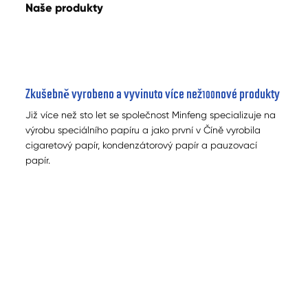
Naše produkty
Zkušebně vyrobeno a vyvinuto více než
nové produkty
100
Již více než sto let se společnost Minfeng specializuje na
výrobu speciálního papíru a jako první v Číně vyrobila
cigaretový papír, kondenzátorový papír a pauzovací
papír.