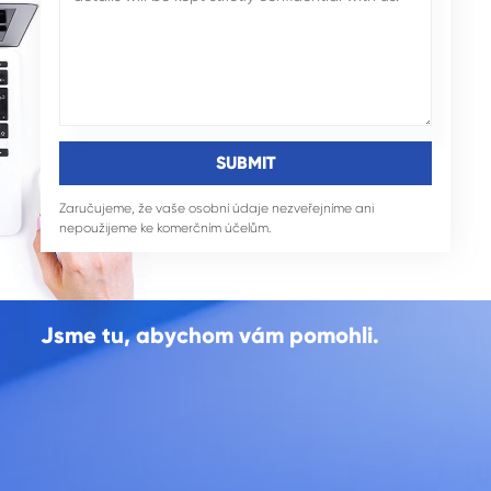
Zaručujeme, že vaše osobní údaje nezveřejníme ani
nepoužijeme ke komerčním účelům.
Jsme tu, abychom vám pomohli.