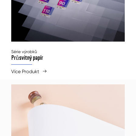
Série výrobků
Průsvitný papír
Více Produkt
