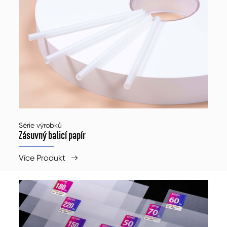
Série výrobků
Zásuvný balicí papír
Více Produkt
