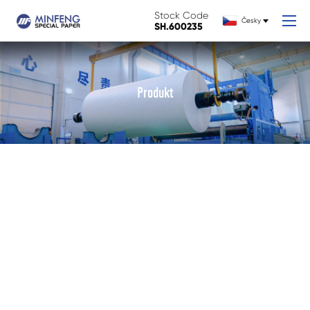
Stock Code
Česky
SH.600235
Produkt